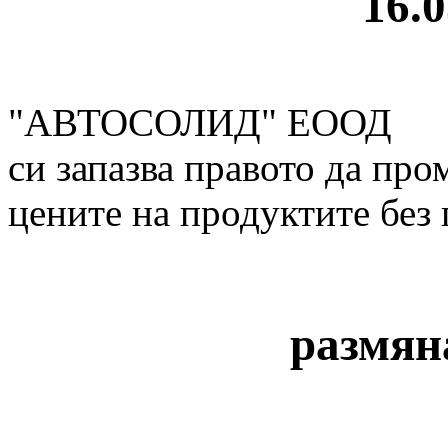
16.0
"АВТОСОЛИД" ЕООД
си запазва правото да про
цените на продуктите без
размян