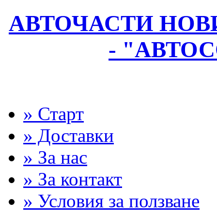
АВТОЧАСТИ НОВИ
- "АВТО
» Старт
» Доставки
» За нас
» За контакт
» Условия за ползване