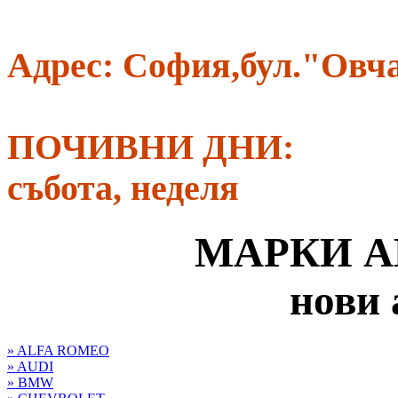
Адрес: София,бул."Овча
ПОЧИВНИ ДНИ:
събота, неделя
МАРКИ 
нови 
» ALFA ROMEO
» AUDI
» BMW