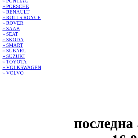
» PONTIAC
» PORSCHE
» RENAULT
» ROLLS ROYCE
» ROVER
» SAAB
» SEAT
» SKODA
» SMART
» SUBARU
» SUZUKI
» TOYOTA
» VOLKSWAGEN
» VOLVO
последна