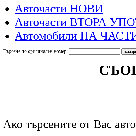
Авточасти НОВИ
Авточасти ВТОРА УП
Автомобили НА ЧАСТ
Търсене по оригинален номер:
СЪО
Ако търсените от Вас авто