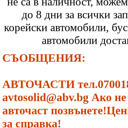
не са в наличност, можем
до 8 дни за всички за
корейски автомобили, бус
автомобили достав
СЪОБЩЕНИЯ:
АВТОЧАСТИ тел.070018
avtosolid@abv.bg Ако н
авточаст позвънете!Цени
за справка!