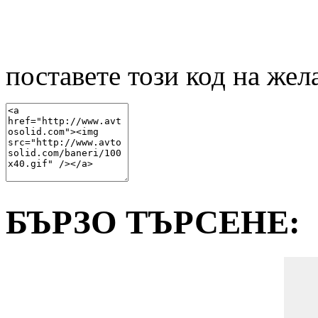
поставете този код на жел
БЪРЗО ТЪРСЕНE: