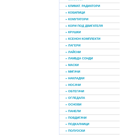
» КЛИМАТ. РАДИАТОРИ
» КОБИЛИЦИ
» КОМУТАТОРИ
» КОРИ ПОД ДВИГАТЕЛЯ
» КРУШКИ
» КСЕНОН КОМПЛЕКТИ
» ЛАГЕРИ
» ЛАЙСНИ
» ЛАМБДА СОНДИ
» МАСКИ
» МИГАЧИ
» НАКЛАДКИ
» НОСАЧИ
» ОБТЕГАЧИ
» ОГЛЕДАЛА
» ОСНОВИ
» ПАНЕЛИ
» ПОВДИГАЧИ
» ПОДКАЛНИЦИ
» ПОЛУОСКИ