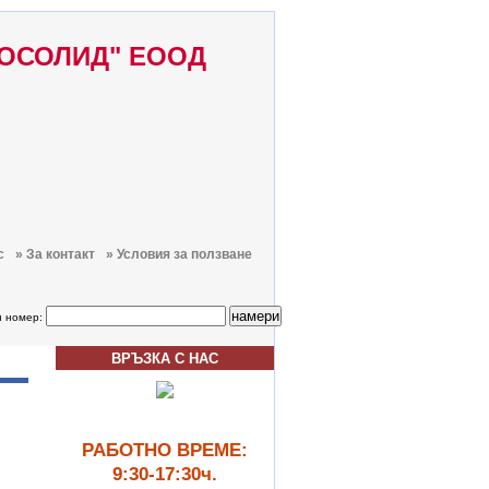
ТОСОЛИД" ЕООД
с
» За контакт
» Условия за ползване
н номер:
ВРЪЗКА С НАС
РАБОТНО ВРЕМЕ:
9:30-17:30ч.