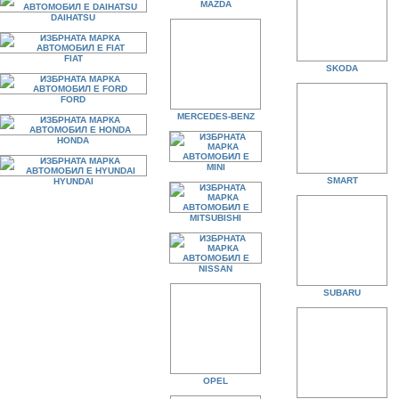
MAZDA
DAIHATSU
FIAT
SKODA
FORD
MERCEDES-BENZ
HONDA
MINI
SMART
HYUNDAI
MITSUBISHI
NISSAN
SUBARU
OPEL