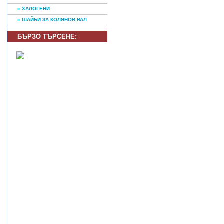
» ХАЛОГЕНИ
» ШАЙБИ ЗА КОЛЯНОВ ВАЛ
БЪРЗО ТЪРСЕНE: