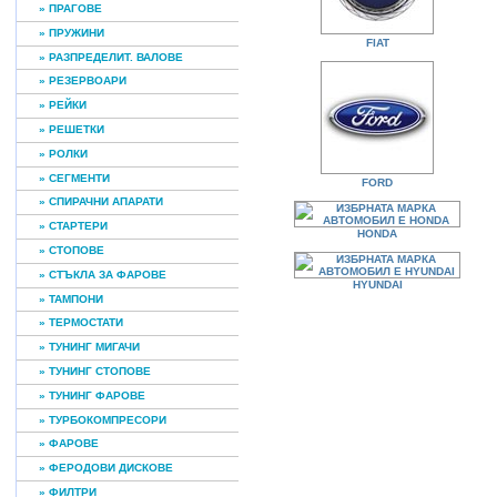
» ПРАГОВЕ
» ПРУЖИНИ
FIAT
» РАЗПРЕДЕЛИТ. ВАЛОВЕ
» РЕЗЕРВОАРИ
» РЕЙКИ
» РЕШЕТКИ
» РОЛКИ
» СЕГМЕНТИ
FORD
» СПИРАЧНИ АПАРАТИ
» СТАРТЕРИ
HONDA
» СТОПОВЕ
» СТЪКЛА ЗА ФАРОВЕ
HYUNDAI
» ТАМПОНИ
» ТЕРМОСТАТИ
» ТУНИНГ МИГАЧИ
» ТУНИНГ СТОПОВЕ
» ТУНИНГ ФАРОВЕ
» ТУРБОКОМПРЕСОРИ
» ФАРОВЕ
» ФЕРОДОВИ ДИСКОВЕ
» ФИЛТРИ