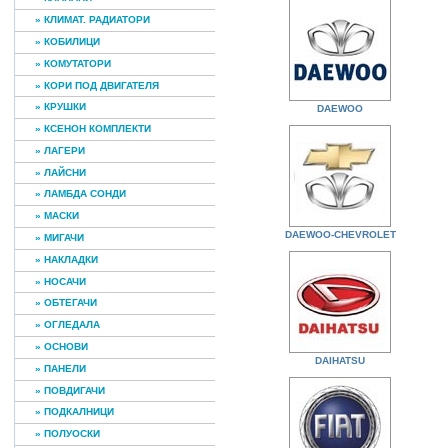
» КЛИМАТ. РАДИАТОРИ
» КОБИЛИЦИ
» КОМУТАТОРИ
» КОРИ ПОД ДВИГАТЕЛЯ
» КРУШКИ
DAEWOO
» КСЕНОН КОМПЛЕКТИ
» ЛАГЕРИ
» ЛАЙСНИ
» ЛАМБДА СОНДИ
» МАСКИ
DAEWOO-CHEVROLET
» МИГАЧИ
» НАКЛАДКИ
» НОСАЧИ
» ОБТЕГАЧИ
» ОГЛЕДАЛА
» ОСНОВИ
DAIHATSU
» ПАНЕЛИ
» ПОВДИГАЧИ
» ПОДКАЛНИЦИ
» ПОЛУОСКИ