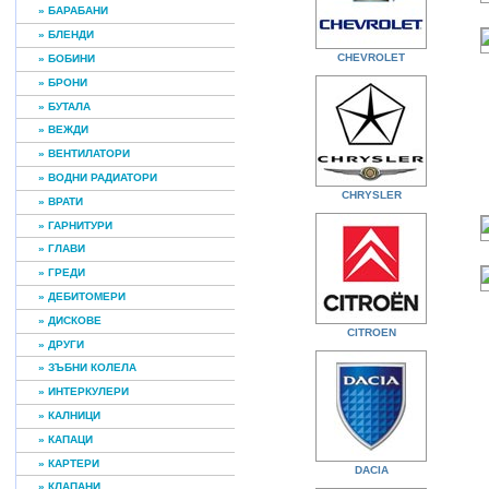
» БАРАБАНИ
» БЛЕНДИ
CHEVROLET
» БОБИНИ
» БРОНИ
» БУТАЛА
» ВЕЖДИ
» ВЕНТИЛАТОРИ
» ВОДНИ РАДИАТОРИ
CHRYSLER
» ВРАТИ
» ГАРНИТУРИ
» ГЛАВИ
» ГРЕДИ
» ДЕБИТОМЕРИ
» ДИСКОВЕ
CITROEN
» ДРУГИ
» ЗЪБНИ КОЛЕЛА
» ИНТЕРКУЛЕРИ
» КАЛНИЦИ
» КАПАЦИ
» КАРТЕРИ
DACIA
» КЛАПАНИ