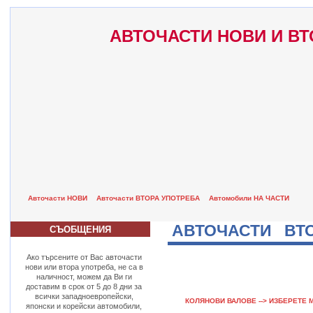
АВТОЧАСТИ НОВИ И ВТ
Авточасти НОВИ
Авточасти ВТОРА УПОТРЕБА
Автомобили НА ЧАСТИ
АВТОЧАСТИ ВТО
СЪОБЩЕНИЯ
Ако търсените от Вас авточасти
нови или втора употреба, не са в
наличност, можем да Ви ги
доставим в срок от 5 до 8 дни за
всички западноевропейски,
КОЛЯНОВИ ВАЛОВЕ --> ИЗБЕРЕТЕ 
японски и корейски автомобили,