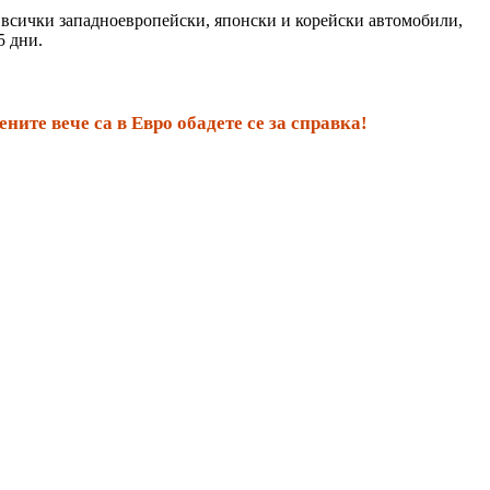
за всички западноевропейски, японски и корейски автомобили,
5 дни.
ите вече са в Евро обадете се за справка!