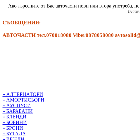
Ако търсените от Вас авточасти нови или втора употреба, не
бусов
СЪОБЩЕНИЯ:
АВТОЧАСТИ тел.070018080 Viber0878058080 avtosolid@ab
» АЛТЕРНАТОРИ
» АМОРТИСЬОРИ
» АУСПУСИ
» БАРАБАНИ
» БЛЕНДИ
» БОБИНИ
» БРОНИ
» БУТАЛА
» ВЕЖДИ