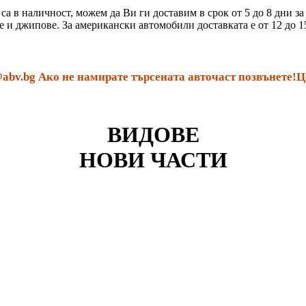
 са в наличност, можем да Ви ги доставим в срок от 5 до 8 дни 
е и джипове. За американски автомобили доставката е от 12 до 1
v.bg Ако не намирате търсената авточаст позвънете!Цен
ВИДОВЕ
НОВИ ЧАСТИ