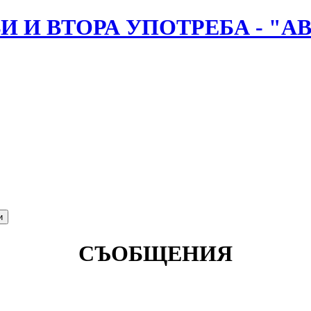
И И ВТОРА УПОТРЕБА - "А
СЪОБЩЕНИЯ