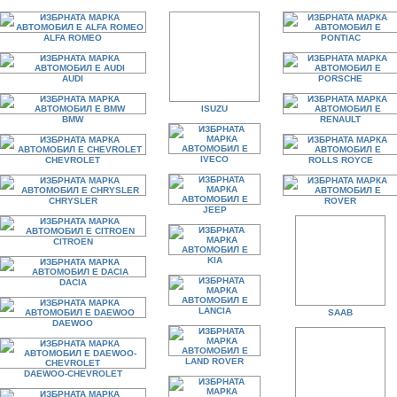
ALFA ROMEO
PONTIAC
AUDI
PORSCHE
ISUZU
BMW
RENAULT
IVECO
CHEVROLET
ROLLS ROYCE
CHRYSLER
ROVER
JEEP
CITROEN
KIA
DACIA
LANCIA
SAAB
DAEWOO
LAND ROVER
DAEWOO-CHEVROLET