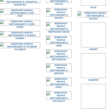
LEXUS
DAIHATSU
SEAT
FIAT
MAZDA
SKODA
FORD
MERCEDES-BENZ
HONDA
MINI
SMART
HYUNDAI
MITSUBISHI
NISSAN
SUBARU
OPEL
PEUGEOT