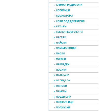
» КЛИМАТ. РАДИАТОРИ
» КОБИЛИЦИ
» КОМУТАТОРИ
» КОРИ ПОД ДВИГАТЕЛЯ
» КРУШКИ
» КСЕНОН КОМПЛЕКТИ
» ЛАГЕРИ
» ЛАЙСНИ
» ЛАМБДА СОНДИ
» МАСКИ
» МИГАЧИ
» НАКЛАДКИ
» НОСАЧИ
» ОБТЕГАЧИ
» ОГЛЕДАЛА
» ОСНОВИ
» ПАНЕЛИ
» ПОВДИГАЧИ
» ПОДКАЛНИЦИ
» ПОЛУОСКИ