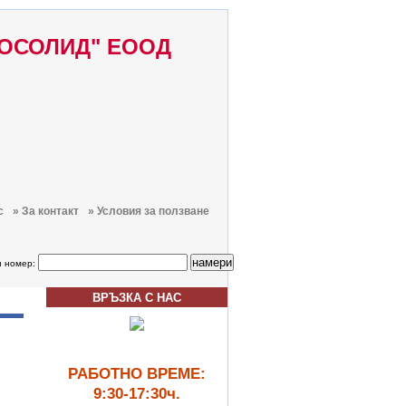
ТОСОЛИД" ЕООД
с
» За контакт
» Условия за ползване
н номер:
ВРЪЗКА С НАС
РАБОТНО ВРЕМЕ:
9:30-17:30ч.